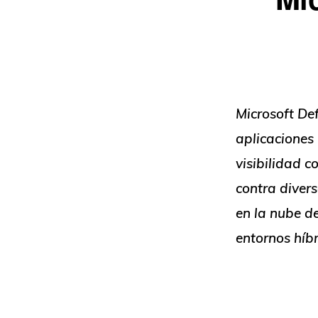
Microsoft De
aplicaciones
visibilidad 
contra diver
en la nube de
entornos híb