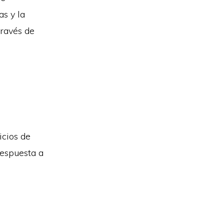
as y la
ravés de
icios de
respuesta a