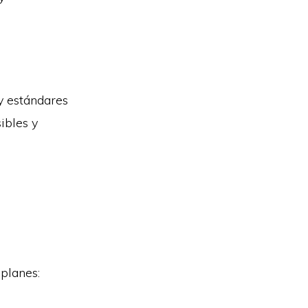
y estándares
ibles y
planes: