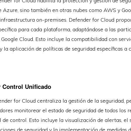
nder for Cloud habilita la protección y gestión de segu
e Azure, sino también en otras nubes como AWS y Goo
infraestructura on-premises. Defender for Cloud propo
pecífica para cada plataforma, adaptándose a las parti
Google Cloud. Esto incluye la compatibilidad con servi
 la aplicación de políticas de seguridad específicas a 
y Control Unificado
nder for Cloud centraliza la gestión de la seguridad, p
adores monitorear el estado de seguridad de todos los 
 de control. Esto incluye la visualización de alertas, el
iones de seguridad y la implementación de medidas 