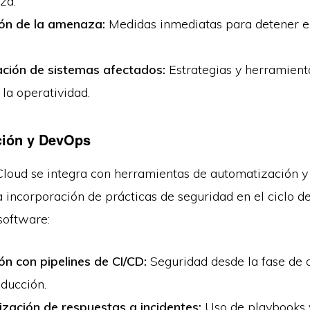
za.
ón de la amenaza:
Medidas inmediatas para detener e
ción de sistemas afectados:
Estrategias y herramient
 la operatividad.
ción y DevOps
Cloud se integra con herramientas de automatización 
 incorporación de prácticas de seguridad en el ciclo de
software:
ón con pipelines de CI/CD:
Seguridad desde la fase de 
ducción.
zación de respuestas a incidentes:
Uso de playbooks 