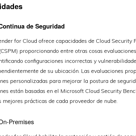
idades
Continua de Seguridad
ender for Cloud ofrece capacidades de Cloud Security 
SPM) proporcionando entre otras cosas evaluaciones
ntificando configuraciones incorrectas y vulnerabilidade
pendientemente de su ubicación. Las evaluaciones pro
es personalizadas para mejorar la postura de segurid
es están basadas en el Microsoft Cloud Security Ben
as mejores prácticas de cada proveedor de nube.
 On-Premises