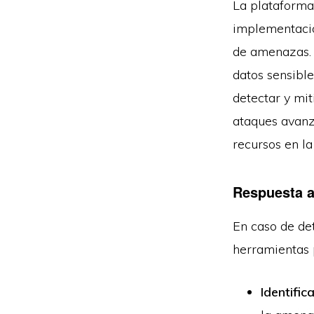
La plataforma
implementació
de amenazas. 
datos sensibl
detectar y mit
ataques avanz
recursos en la
Respuesta a
En caso de de
herramientas 
Identific