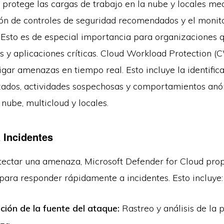
 protege las cargas de trabajo en la nube y locales med
n de controles de seguridad recomendados y el monit
Esto es de especial importancia para organizaciones
es y aplicaciones críticas. Cloud Workload Protection 
igar amenazas en tiempo real. Esto incluye la identific
ados, actividades sospechosas y comportamientos an
 nube, multicloud y locales.
 Incidentes
tectar una amenaza, Microsoft Defender for Cloud pro
para responder rápidamente a incidentes. Esto incluye
ación de la fuente del ataque:
Rastreo y análisis de la 