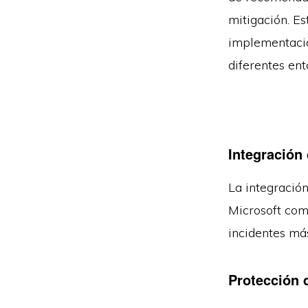
mitigación. Es
implementació
diferentes en
Integración
La integración
Microsoft com
incidentes má
Protección 