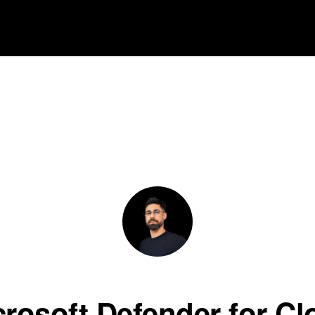
crosoft Defender for Cl