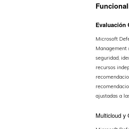
Funcional
Evaluación 
Microsoft Def
Management (C
seguridad, ide
recursos inde
recomendacion
recomendacion
ajustadas a l
Multicloud y